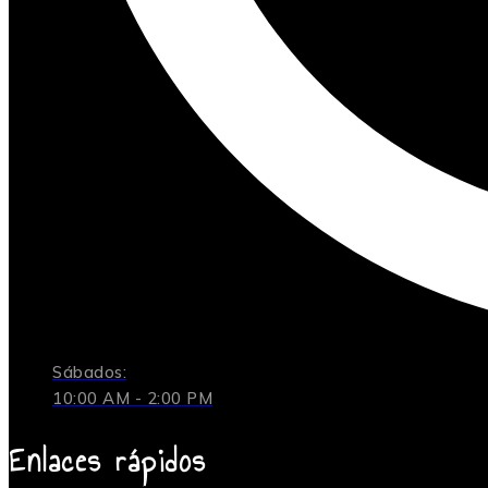
Sábados:
10:00 AM - 2:00 PM
Enlaces rápidos