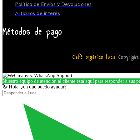
Política de Envíos y Devoluciones
Artículos de interés
Métodos de pago
Café orgánico luca
Copyright
Nuestro equipo de atención al cliente está aquí para responder a sus p
👋 Hola, ¿en qué puedo ayudar?