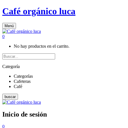
Café orgánico luca
Menú
0
No hay productos en el carrito.
Categoría
Categorías
Cafeteras
Café
buscar
Inicio de sesión
0