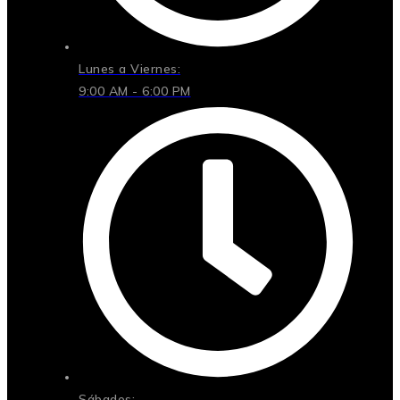
Lunes a Viernes:
9:00 AM - 6:00 PM
Sábados: