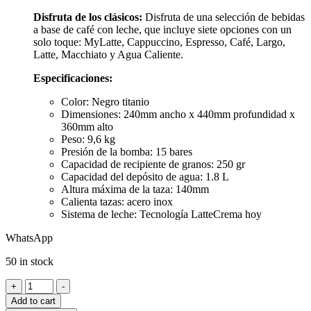
Disfruta de los clásicos:
Disfruta de una selección de bebidas
a base de café con leche, que incluye siete opciones con un
solo toque: MyLatte, Cappuccino, Espresso, Café, Largo,
Latte, Macchiato y Agua Caliente.
Especificaciones:
Color: Negro titanio
Dimensiones: 240mm ancho x 440mm profundidad x
360mm alto
Peso: 9,6 kg
Presión de la bomba: 15 bares
Capacidad de recipiente de granos: 250 gr
Capacidad del depósito de agua: 1.8 L
Altura máxima de la taza: 140mm
Calienta tazas: acero inox
Sistema de leche: Tecnología LatteCrema hoy
WhatsApp
50 in stock
Cafetera
+
-
Superautomática
Add to cart
Magnífica