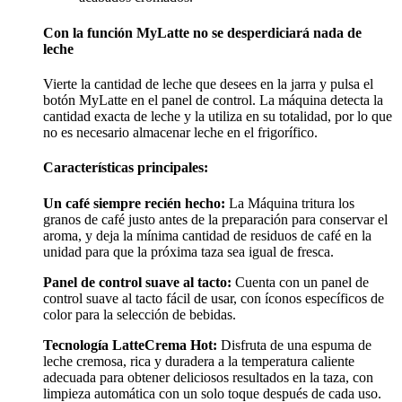
Con la función MyLatte no se desperdiciará nada de
leche
Vierte la cantidad de leche que desees en la jarra y pulsa el
botón MyLatte en el panel de control. La máquina detecta la
cantidad exacta de leche y la utiliza en su totalidad, por lo que
no es necesario almacenar leche en el frigorífico.
Características principales:
Un café siempre recién hecho:
La Máquina tritura los
granos de café justo antes de la preparación para conservar el
aroma, y deja la mínima cantidad de residuos de café en la
unidad para que la próxima taza sea igual de fresca.
Panel de control suave al tacto:
Cuenta con un panel de
control suave al tacto fácil de usar, con íconos específicos de
color para la selección de bebidas.
Tecnología LatteCrema Hot:
Disfruta de una espuma de
leche cremosa, rica y duradera a la temperatura caliente
adecuada para obtener deliciosos resultados en la taza, con
limpieza automática con un solo toque después de cada uso.