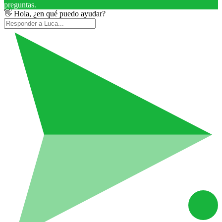
preguntas.
👋 Hola, ¿en qué puedo ayudar?