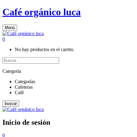
Café orgánico luca
Menú
0
No hay productos en el carrito.
Categoría
Categorías
Cafeteras
Café
buscar
Inicio de sesión
0