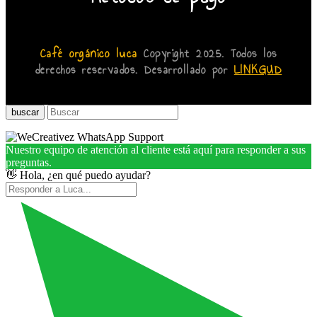
Café orgánico luca
Copyright 2025. Todos los
derechos reservados. Desarrollado por
LINKGUD
buscar
Nuestro equipo de atención al cliente está aquí para responder a sus
preguntas.
👋 Hola, ¿en qué puedo ayudar?