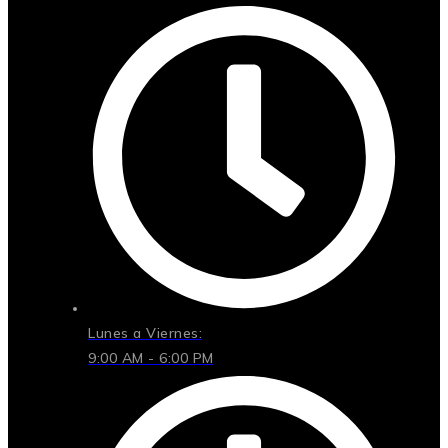
Lunes a Viernes:
9:00 AM - 6:00 PM